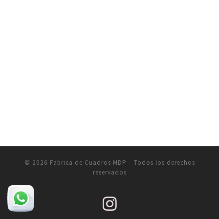
© 2026
Fabrica de Cuadros MDP
– Todos los derechos
reservados