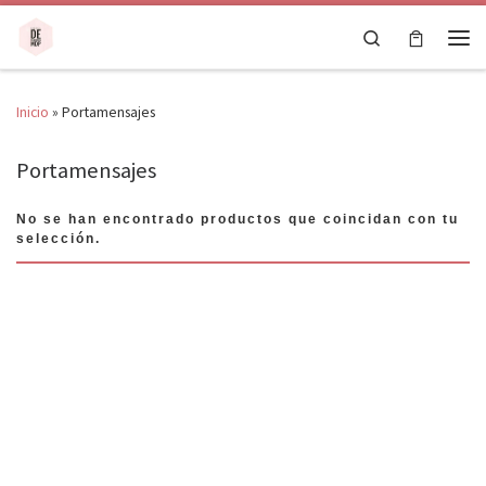
Saltar al contenido
Search
Men
Inicio
»
Portamensajes
Portamensajes
No se han encontrado productos que coincidan con tu
selección.