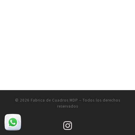
© 2026
Fabrica de Cuadros MDP
– Todos los derechos
reservados