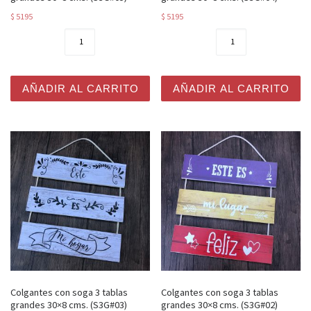
$
5195
$
5195
Colgantes con soga 3 tablas grandes 30x8 cms. (S3G#05
Colgantes con soga 3 tabla
AÑADIR AL CARRITO
AÑADIR AL CARRITO
Colgantes con soga 3 tablas
Colgantes con soga 3 tablas
grandes 30×8 cms. (S3G#03)
grandes 30×8 cms. (S3G#02)