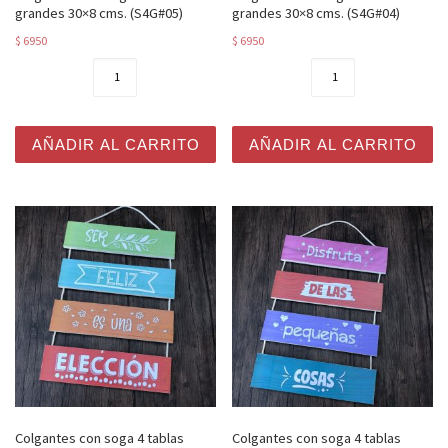
grandes 30×8 cms. (S4G#05)
grandes 30×8 cms. (S4G#04)
$
6950
$
6950
Colgantes con soga 4 tablas grandes 30x8 cms. (S4G#05
Colgantes con soga 4 tabla
AÑADIR AL CARRITO
AÑADIR AL CARRITO
Colgantes con soga 4 tablas
Colgantes con soga 4 tablas