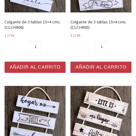
Colgante de 3 tablas 15×4 cms.
Colgante de 3 tablas 15×4 cms.
(CLCH#06)
(CLCH#05)
$
1798
$
1798
Colgante de 3 tablas 15x4 cms. (CLCH#06) cantidad
Colgante de 3 tablas 15x4 
AÑADIR AL CARRITO
AÑADIR AL CARRITO