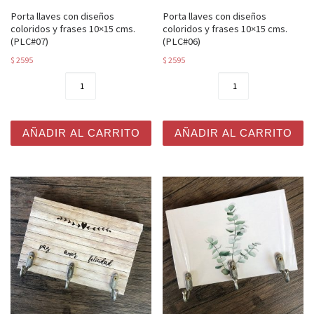
Porta llaves con diseños
Porta llaves con diseños
coloridos y frases 10×15 cms.
coloridos y frases 10×15 cms.
(PLC#07)
(PLC#06)
$
2595
$
2595
Porta llaves con diseños coloridos y frases 10x15 cms. 
Porta llaves con diseños co
AÑADIR AL CARRITO
AÑADIR AL CARRITO