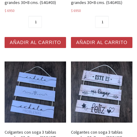
grandes 30×8 cms. (S4G#03)
grandes 30×8 cms. (S4G#01)
$
6950
$
6950
Colgantes con soga 4 tablas grandes 30x8 cms. (S4G#03
Colgantes con soga 4 tabla
AÑADIR AL CARRITO
AÑADIR AL CARRITO
Colgantes con soga 3 tablas
Colgantes con soga 3 tablas