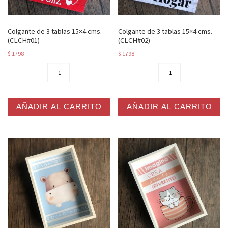
Colgante de 3 tablas 15×4 cms.
Colgante de 3 tablas 15×4 cms.
(CLCH#01)
(CLCH#02)
$
1798
$
1798
Colgante de 3 tablas 15x4 cms. (CLCH#01) cantidad
Colgante de 3 tablas 15x4 
AÑADIR AL CARRITO
AÑADIR AL CARRITO