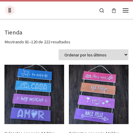
Saltar al contenido
Search
Men
Tienda
Ordenado por los últimos
Mostrando 81–120 de 222 resultados