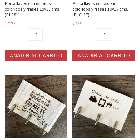
Porta llaves con diseños
Porta llaves con diseños
coloridos y frases 10×15 cms.
coloridos y frases 10×15 cms.
(PLC#11)
(PLC#17)
$
2595
$
2595
Porta llaves con diseños coloridos y frases 10x15 cms. 
Porta llaves con diseños co
AÑADIR AL CARRITO
AÑADIR AL CARRITO