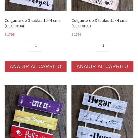
Colgante de 3 tablas 15×4 cms.
Colgante de 3 tablas 15×4 cms.
(CLCH#04)
(CLCH#03)
$
1798
$
1798
Colgante de 3 tablas 15x4 cms. (CLCH#04) cantidad
Colgante de 3 tablas 15x4 
AÑADIR AL CARRITO
AÑADIR AL CARRITO