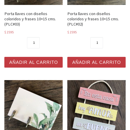
Porta llaves con diseños
Porta llaves con diseños
coloridos y frases 10×15 cms.
coloridos y frases 10×15 cms.
(PLC#03)
(PLC#02)
$
2595
$
2595
Porta llaves con diseños coloridos y frases 10x15 cms. 
Porta llaves con diseños co
AÑADIR AL CARRITO
AÑADIR AL CARRITO