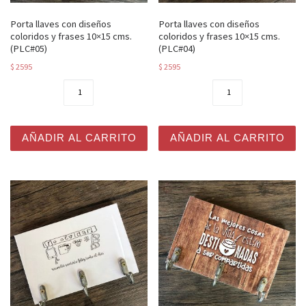
Porta llaves con diseños
Porta llaves con diseños
coloridos y frases 10×15 cms.
coloridos y frases 10×15 cms.
(PLC#05)
(PLC#04)
$
2595
$
2595
Porta llaves con diseños coloridos y frases 10x15 cms. 
Porta llaves con diseños co
AÑADIR AL CARRITO
AÑADIR AL CARRITO