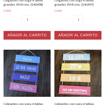
Colgantes con soga 4 tablas
Colgantes con soga 4 tablas
grandes 30×8 cms. (S4G#08)
grandes 30×8 cms. (S4G#07)
$
6950
$
6950
Colgantes con soga 4 tablas grandes 30x8 cms. (S4G#08
Colgantes con soga 4 tabla
AÑADIR AL CARRITO
AÑADIR AL CARRITO
Colgantes con soga 4 tablas
Colgantes con soga 4 tablas