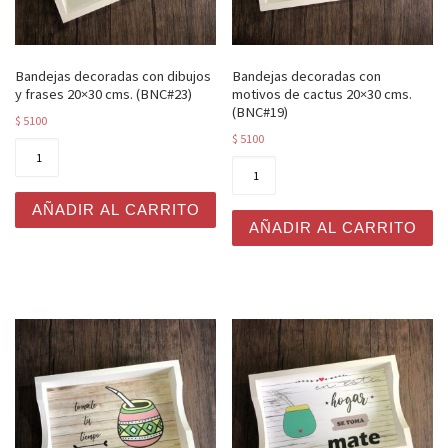
Bandejas decoradas con dibujos
Bandejas decoradas con
y frases 20×30 cms. (BNC#23)
motivos de cactus 20×30 cms.
(BNC#19)
$
5100
$
5100
Bandejas decoradas con dibujos y frases 20x30 cms. (B
Bandejas decoradas con mot
AÑADIR AL CARRITO
AÑADIR AL CARRITO