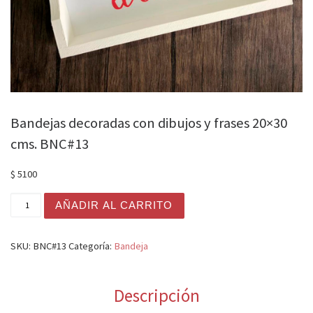
Bandejas decoradas con dibujos y frases 20×30
cms. BNC#13
$
5100
Bandejas decoradas con dibujos y frases 20x30 cms. BN
AÑADIR AL CARRITO
SKU:
BNC#13
Categoría:
Bandeja
Descripción