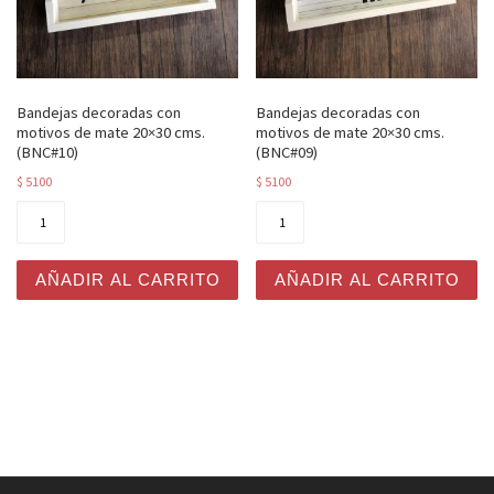
Bandejas decoradas con
Bandejas decoradas con
motivos de mate 20×30 cms.
motivos de mate 20×30 cms.
(BNC#10)
(BNC#09)
$
5100
$
5100
Bandejas decoradas con motivos de mate 20x30 cms. (B
Bandejas decoradas con mot
AÑADIR AL CARRITO
AÑADIR AL CARRITO