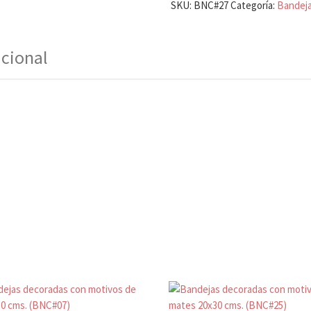
SKU:
BNC#27
Categoría:
Bandej
icional