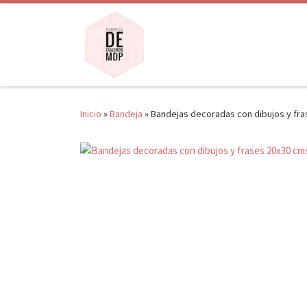
Saltar al contenido
Inicio
»
Bandeja
»
Bandejas decoradas con dibujos y fra