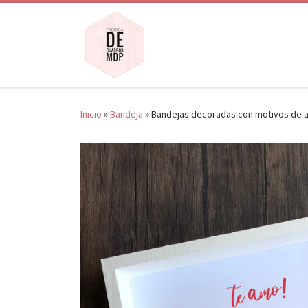
Saltar al contenido
Inicio
»
Bandeja
»
Bandejas decoradas con motivos de 