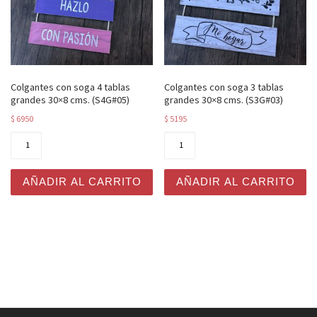
Colgantes con soga 4 tablas
Colgantes con soga 3 tablas
grandes 30×8 cms. (S4G#05)
grandes 30×8 cms. (S3G#03)
$
6950
$
5195
Colgantes con soga 4 tablas grandes 30x8 cms. (S4G#05
Colgantes con soga 3 tabla
AÑADIR AL CARRITO
AÑADIR AL CARRITO