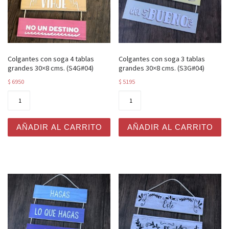
Colgantes con soga 4 tablas
Colgantes con soga 3 tablas
grandes 30×8 cms. (S4G#04)
grandes 30×8 cms. (S3G#04)
$
6950
$
5195
Colgantes con soga 4 tablas grandes 30x8 cms. (S4G#04
Colgantes con soga 3 tabla
AÑADIR AL CARRITO
AÑADIR AL CARRITO