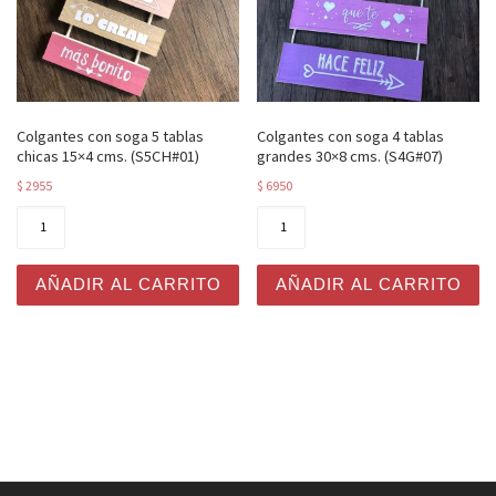
Colgantes con soga 5 tablas
Colgantes con soga 4 tablas
chicas 15×4 cms. (S5CH#01)
grandes 30×8 cms. (S4G#07)
$
2955
$
6950
Colgantes con soga 5 tablas chicas 15x4 cms. (S5CH#01
Colgantes con soga 4 tabla
AÑADIR AL CARRITO
AÑADIR AL CARRITO