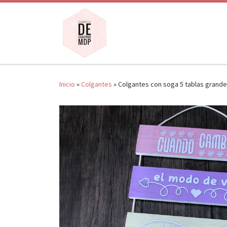
Saltar al contenido
Inicio
»
Colgantes
»
Colgantes con soga 5 tablas grande