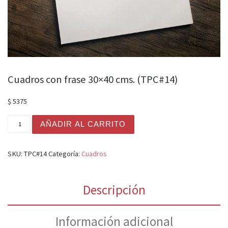
Cuadros con frase 30×40 cms. (TPC#14)
$
5375
Cuadros con frase 30x40 cms. (TPC#14) cantidad
AÑADIR AL CARRITO
SKU:
TPC#14
Categoría:
Cuadros
Descripción
Información adicional