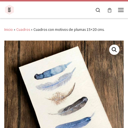
Saltar al contenido
Search
Men
Inicio
»
Cuadros
»
Cuadros con motivos de plumas 15×20 cms.