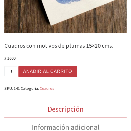
Cuadros con motivos de plumas 15×20 cms.
$
1600
Cuadros con motivos de plumas 15x20 cms. cantidad
AÑADIR AL CARRITO
SKU:
141
Categoría:
Cuadros
Descripción
Información adicional