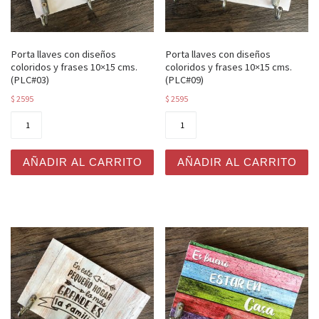
Porta llaves con diseños
Porta llaves con diseños
coloridos y frases 10×15 cms.
coloridos y frases 10×15 cms.
(PLC#03)
(PLC#09)
$
2595
$
2595
Porta llaves con diseños coloridos y frases 10x15 cms. 
Porta llaves con diseños co
AÑADIR AL CARRITO
AÑADIR AL CARRITO