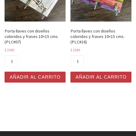
Porta llaves con diseños
Porta llaves con diseños
coloridos y frases 10×15 cms.
coloridos y frases 10×15 cms.
(PLC#07)
(PLC#16)
$
2595
$
2595
Porta llaves con diseños coloridos y frases 10x15 cms. 
Porta llaves con diseños co
AÑADIR AL CARRITO
AÑADIR AL CARRITO